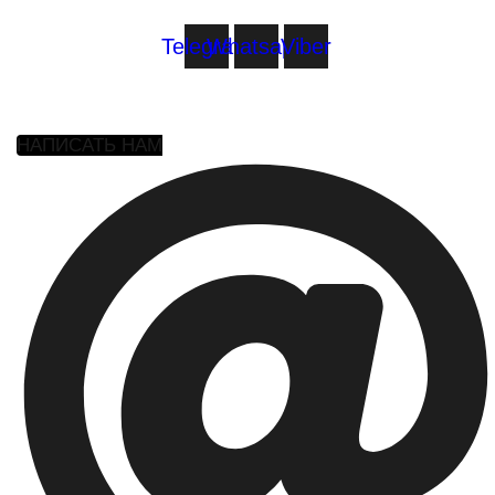
Telegram
Whatsapp
Viber
НАПИСАТЬ НАМ